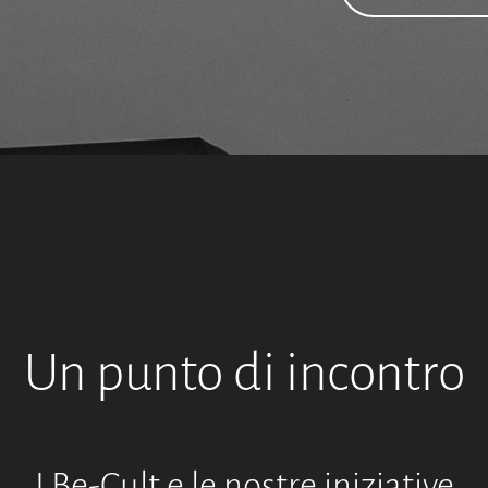
Un punto di incontro
I Be-Cult e le nostre iniziative