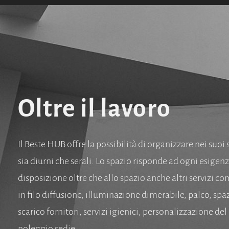
Oltre il lavoro
Il Beste HUB offre la possibilità di organizzare nei suoi 
sia diurni che serali. Lo spazio risponde ad ogni esige
disposizione oltre che allo spazio anche altri servizi 
in filo diffusione, illuminazione dimerabile, palco, spaz
scarico fornitori, servizi igienici, personalizzazione del
noleggio sedie.