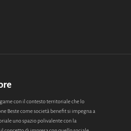
ore
game con il contesto territoriale che lo
one Beste come società benefit si impegna a
itoriale uno spazio polivalente con la
 il concetto di impresa con quello sociale.