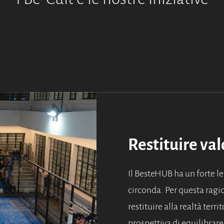
Restituire val
Il BesteHUB ha un forte le
circonda. Per questa ragi
restituire alla realtà terr
prospettiva di equilibrare