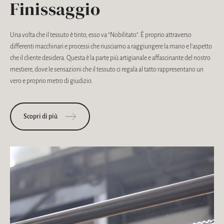
Finissaggio
Una volta che il tessuto è tinto, esso va “Nobilitato”. È proprio attraverso
differenti macchinari e processi che riusciamo a raggiungere la mano e l’aspetto
che il cliente desidera. Questa è la parte più artigianale e affascinante del nostro
mestiere, dove le sensazioni che il tessuto ci regala al tatto rappresentano un
vero e proprio metro di giudizio.
Scopri di più