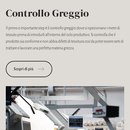
Controllo Greggio
Il primo e importante step è il controllo greggio dove si ispezionano i metri di
tessuto prima di introdurli all’interno del ciclo produttivo. Si controlla che il
prodotto sia conforme e non abbia difetti di tessitura così da poter essere certi di
trattare e lavorare una perfetta materia grezza.
Scopri di più