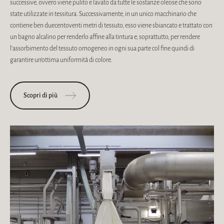
successive, ovvero viene pulito e lavato da tutte le sostanze oleose che sono
state utilizzate in tessitura. Successivamente, in un unico macchinario che
contiene ben duecentoventi metri di tessuto, esso viene sbiancato e trattato con
un bagno alcalino per renderlo affine alla tintura e, soprattutto, per rendere
l’assorbimento del tessuto omogeneo in ogni sua parte col fine quindi di
garantire un’ottima uniformità di colore.
Scopri di più