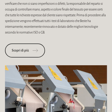
verificare che non ci siano imperfezioni o difetti, la responsabile del reparto si
occupa di controllare mano, aspetto e colore finale del tessuto per essere certi
che tutte le richieste espresse dal cliente siano rispettate. Prima di procedere alla
spedizione vengono effettuati tutti i test di laboratorio che Beste ha
internamente, recentemente rinnovato e dotato delle migliori tecnologie
secondo le normative ISO o GB.
Scopri di più