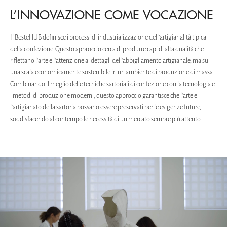
L’INNOVAZIONE COME VOCAZIONE
Il BesteHUB definisce i processi di industrializzazione dell’artigianalità tipica
della confezione. Questo approccio cerca di produrre capi di alta qualità che
riflettano l'arte e l'attenzione ai dettagli dell'abbigliamento artigianale, ma su
una scala economicamente sostenibile in un ambiente di produzione di massa.
Combinando il meglio delle tecniche sartoriali di confezione con la tecnologia e
i metodi di produzione moderni, questo approccio garantisce che l'arte e
l'artigianato della sartoria possano essere preservati per le esigenze future,
soddisfacendo al contempo le necessità di un mercato sempre più attento.