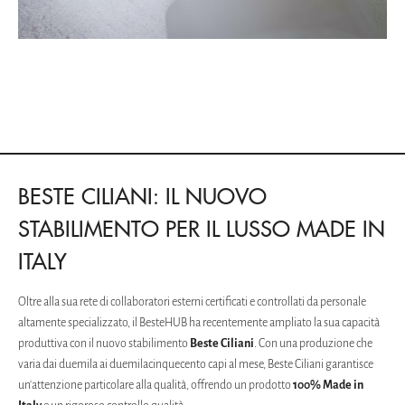
BESTE CILIANI: IL NUOVO
STABILIMENTO PER IL LUSSO MADE IN
ITALY
Oltre alla sua rete di collaboratori esterni certificati e controllati da personale
altamente specializzato, il BesteHUB ha recentemente ampliato la sua capacità
produttiva con il nuovo stabilimento
Beste Ciliani
. Con una produzione che
varia dai duemila ai duemilacinquecento capi al mese, Beste Ciliani garantisce
un'attenzione particolare alla qualità, offrendo un prodotto
100% Made in