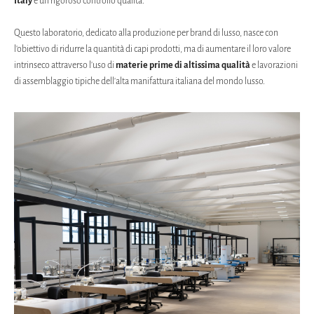
Italy
e un rigoroso controllo qualità.
Questo laboratorio, dedicato alla produzione per brand di lusso, nasce con
l'obiettivo di ridurre la quantità di capi prodotti, ma di aumentare il loro valore
intrinseco attraverso l'uso di
materie prime di altissima qualità
e lavorazioni
di assemblaggio tipiche dell'alta manifattura italiana del mondo lusso.