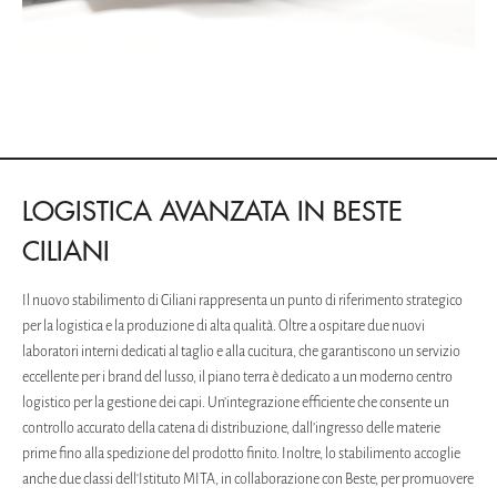
LOGISTICA AVANZATA IN BESTE
CILIANI
Il nuovo stabilimento di Ciliani rappresenta un punto di riferimento strategico
per la logistica e la produzione di alta qualità. Oltre a ospitare due nuovi
laboratori interni dedicati al taglio e alla cucitura, che garantiscono un servizio
eccellente per i brand del lusso, il piano terra è dedicato a un moderno centro
logistico per la gestione dei capi. Un’integrazione efficiente che consente un
controllo accurato della catena di distribuzione, dall’ingresso delle materie
prime fino alla spedizione del prodotto finito. Inoltre, lo stabilimento accoglie
anche due classi dell'Istituto MITA, in collaborazione con Beste, per promuovere