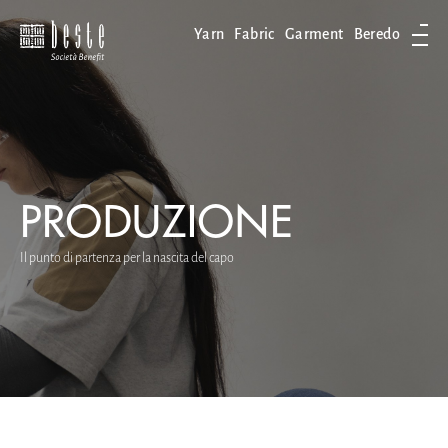
Yarn
Fabric
Garment
Beredo
Apri
PRODUZIONE
Il punto di partenza per la nascita del capo