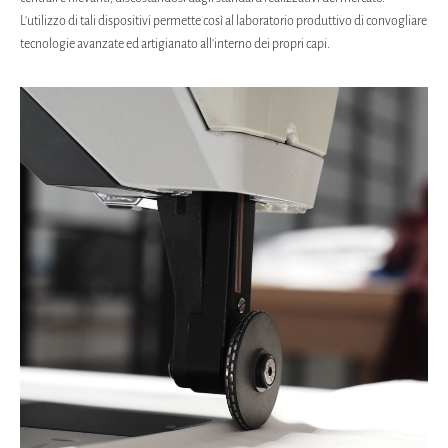
L'utilizzo di tali dispositivi permette così al laboratorio produttivo di convogliare
tecnologie avanzate ed artigianato all'interno dei propri capi.