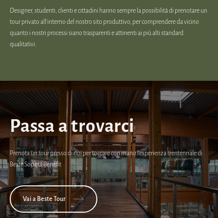
Designer, studenti, clienti e cittadini hanno sempre la possibilità di prenotare un
tour privato all’interno del nostro sito produttivo, per comprendere da vicino
quanto i nostri processi siano trasparenti e attinenti ai più alti standard
qualitativi.
Passa a trovarci
Prenota un tour presso di noi per toccare con mano l'esperienza trentennale di
Beste Società Benefit
Vai a Beste Tour