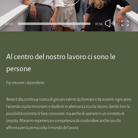
00:00
01:34
Al centro del nostro lavoro ci sono le
persone
Far crescere i dipendenti:
Beste è alla continua ricerca di giovani talenti da formare e da inserire: ogni anno
l’azienda ospita tirocinanti e studenti in alternanza scuola-lavoro, dando loro la
possibilità concreta di farsi conoscere, ma anche di operare in un contesto di
crescita. Mixiamo esperienza e competenza da condividere anche con chi
affronta per la prima volta il mondo del lavoro.