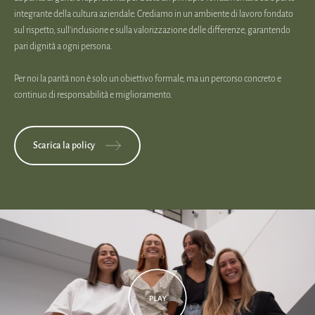
integrante della cultura aziendale. Crediamo in un ambiente di lavoro fondato
sul rispetto, sull’inclusione e sulla valorizzazione delle differenze, garantendo
pari dignità a ogni persona.
Per noi la parità non è solo un obiettivo formale, ma un percorso concreto e
continuo di responsabilità e miglioramento.
Scarica la policy