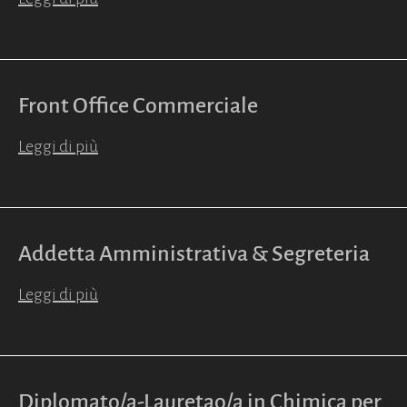
Front Office Commerciale
Leggi di più
Addetta Amministrativa & Segreteria
Leggi di più
Diplomato/a-Lauretao/a in Chimica per