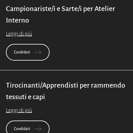
Campionariste/i e Sarte/i per Atelier
Interno
Leggi di più
Candidati
Tirocinanti/Apprendisti per rammendo
tessuti e capi
Leggi di più
Candidati