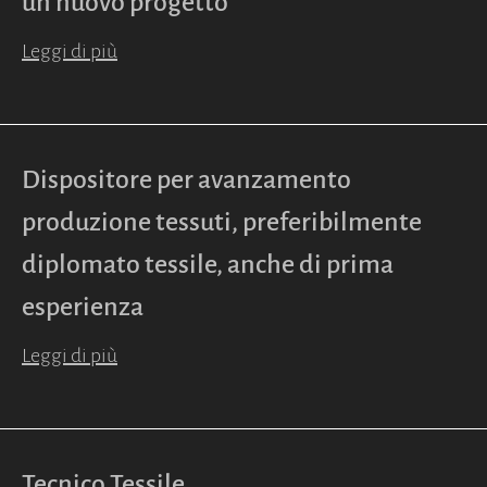
un nuovo progetto
Leggi di più
Dispositore per avanzamento
produzione tessuti, preferibilmente
diplomato tessile, anche di prima
esperienza
Leggi di più
Tecnico Tessile