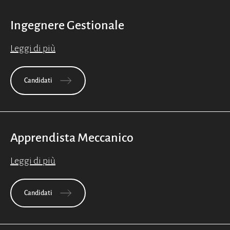
Ingegnere Gestionale
Leggi di più
Candidati
Apprendista Meccanico
Leggi di più
Candidati