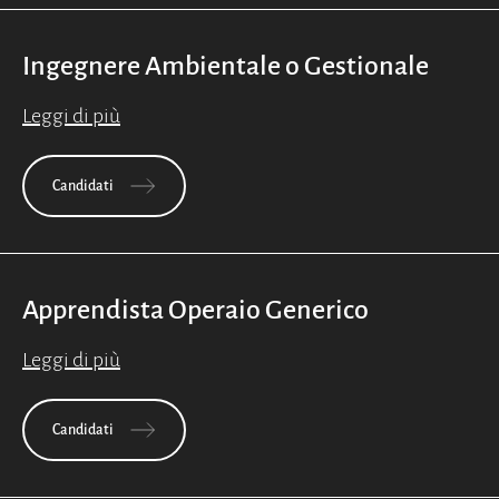
Ingegnere Ambientale o Gestionale
Leggi di più
Candidati
Apprendista Operaio Generico
Leggi di più
Candidati