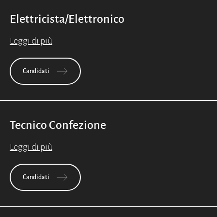
Elettricista/Elettronico
Leggi di più
Candidati
Tecnico Confezione
Leggi di più
Candidati