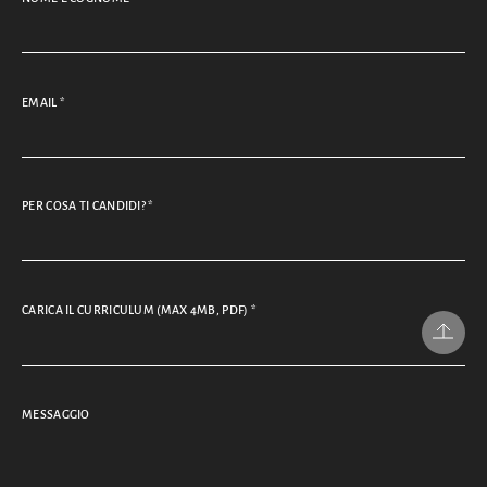
EMAIL
*
PER COSA TI CANDIDI?
*
CARICA IL CURRICULUM (MAX 4MB, PDF)
*
MESSAGGIO