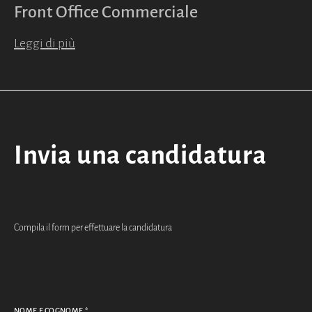
Front Office Commerciale
Leggi di più
Invia una candidatura
Compila il form per effettuare la candidatura
NOME E COGNOME
*