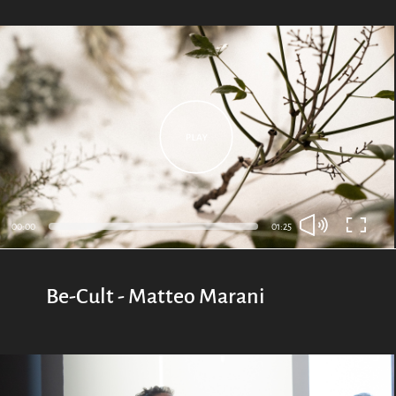
00:00
01:25
Be-Cult - Matteo Marani