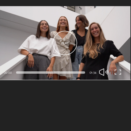
00:00
01:34