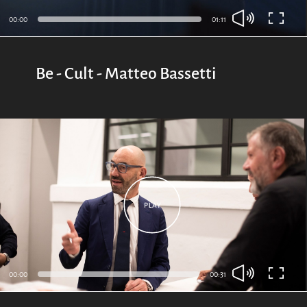
00:00
01:11
Be - Cult - Matteo Bassetti
00:00
00:31