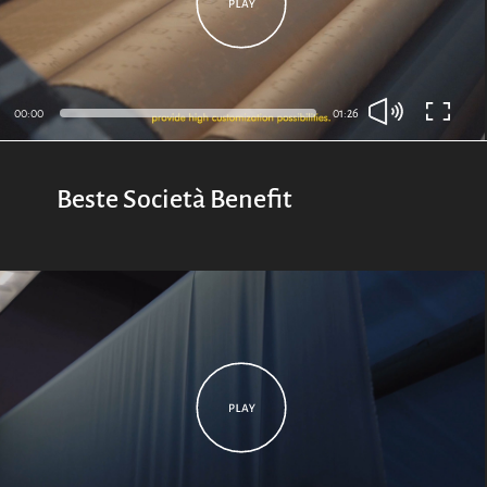
00:00
01:26
Beste Società Benefit