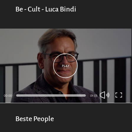
Be - Cult - Luca Bindi
00:00
01:03
Beste People