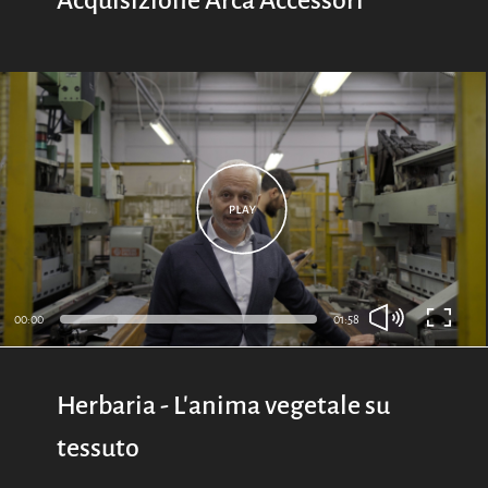
00:00
01:58
Herbaria - L'anima vegetale su
tessuto