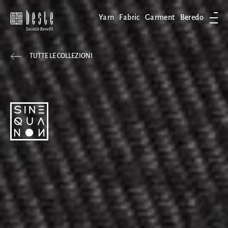
Yarn
Fabric
Garment
Beredo
Apri
TUTTE LE COLLEZIONI